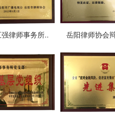
强律师事务所..
岳阳律师协会辩