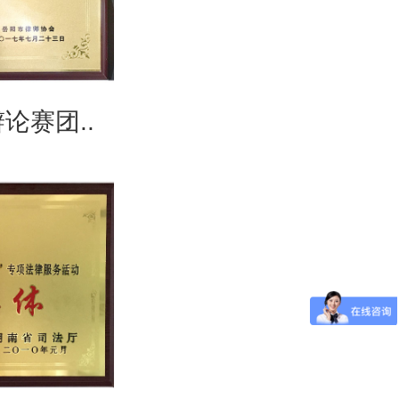
论赛团..