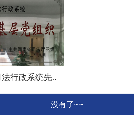
法行政系统先..
没有了~~