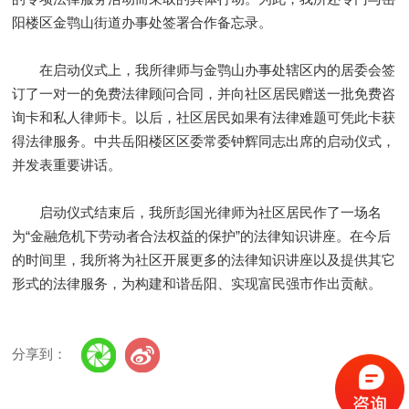
阳楼区金鹗山街道办事处签署合作备忘录。
在启动仪式上，我所律师与金鹗山办事处辖区内的居委会签
订了一对一的免费法律顾问合同，并向社区居民赠送一批免费咨
询卡和私人律师卡。以后，社区居民如果有法律难题可凭此卡获
得法律服务。中共岳阳楼区区委常委钟辉同志出席的启动仪式，
并发表重要讲话。
启动仪式结束后，我所彭国光律师为社区居民作了一场名
为“金融危机下劳动者合法权益的保护”的法律知识讲座。在今后
的时间里，我所将为社区开展更多的法律知识讲座以及提供其它
形式的法律服务，为构建和谐岳阳、实现富民强市作出贡献。
分享到：