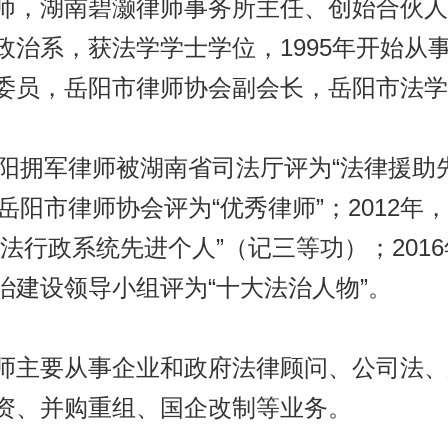
师，湖南碧灏律师事务所主任、创始合伙人
政治系，获法学学士学位，1995年开始从
委员，岳阳市律师协会副会长，岳阳市法学
，欧阳拥军律师被湖南省司法厅评为“法律援助
被岳阳市律师协会评为“优秀律师”；2012年
司法行政系统先进个人”（记三等功）；201
治建设领导小组评为“十大法治人物”。
师主要从事企业和政府法律顾问、公司法、
资、并购重组、国企改制等业务。