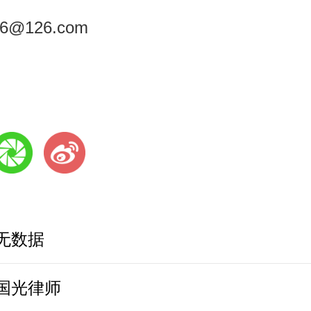
6@126.com
无数据
国光律师