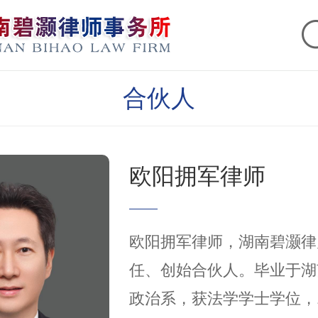
合伙人
欧阳拥军律师
欧阳拥军律师，湖南碧灏律
任、创始合伙人。毕业于湖
政治系，获法学学士学位，1