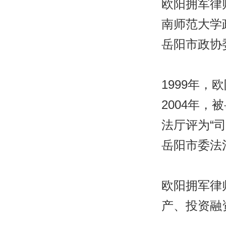
欧阳拥军律
南师范大学
岳阳市政协
1999年
2004年，
法厅评为“
岳阳市委法
欧阳拥军律
产、投资融