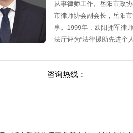
从事律师工作。岳阳市政协
市律师协会副会长，岳阳市
事。1999年，欧阳拥军律
法厅评为“法律援助先进个人”
被岳阳市律师协会评为“优秀律
年，被湖南省司法厅评为“
咨询热线：
先进个人”（记三等功）；2
共岳阳市委法治建设领导小
法治人物”。欧阳拥军律师主