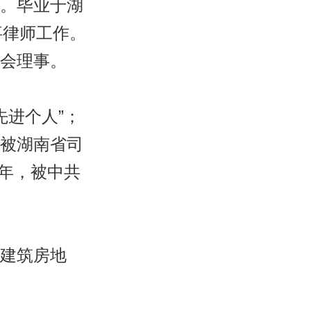
。毕业于湖
事律师工作。
会理事。
先进个人”；
，被湖南省司
6年，被中共
建筑房地