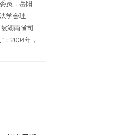
委员，岳阳
法学会理
师被湖南省司
；2004年，
师”；2012
司法行政系统
016年，被中
组评为“十大
要..