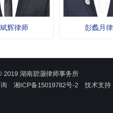
李斌辉律师
彭蠡月律
ht © 2019 湖南碧灏律师事务所
查询
湘ICP备15019782号-2 技术支持